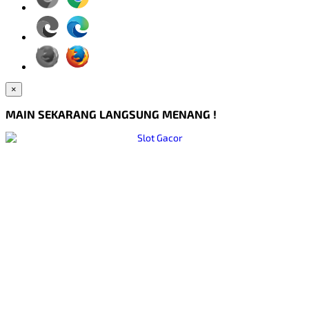
×
MAIN SEKARANG LANGSUNG MENANG !