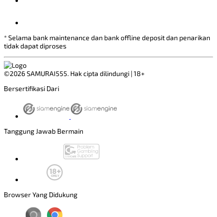
* Selama bank maintenance dan bank offline deposit dan penarikan
tidak dapat diproses
©2026 SAMURAI555. Hak cipta dilindungi | 18+
Bersertifikasi Dari
Tanggung Jawab Bermain
Browser Yang Didukung