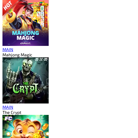
MAIN
Mahjong Magic
MAIN
The Crypt