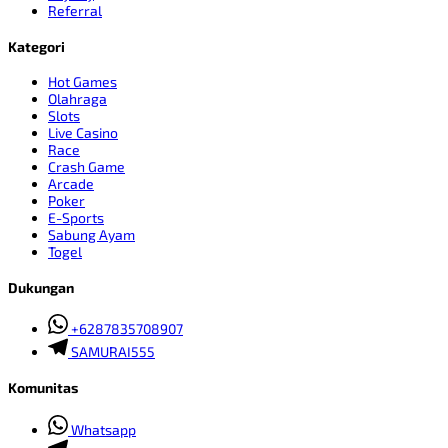
Referral
Kategori
Hot Games
Olahraga
Slots
Live Casino
Race
Crash Game
Arcade
Poker
E-Sports
Sabung Ayam
Togel
Dukungan
+6287835708907
SAMURAI555
Komunitas
Whatsapp