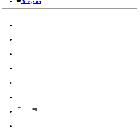
Telegram