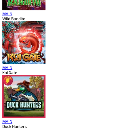
MAIN
Wild Bandito
MAIN
Koi Gate
MAIN
Duck Hunters