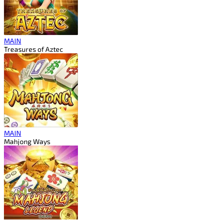
MAIN
Treasures of Aztec
MAIN
Mahjong Ways