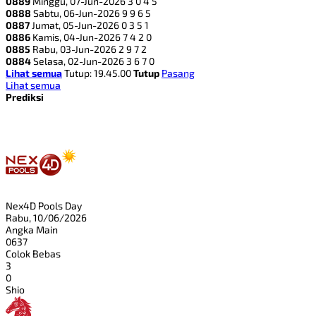
0889
Minggu, 07-Jun-2026
3
0
4
5
0888
Sabtu, 06-Jun-2026
9
9
6
5
0887
Jumat, 05-Jun-2026
0
3
5
1
0886
Kamis, 04-Jun-2026
7
4
2
0
0885
Rabu, 03-Jun-2026
2
9
7
2
0884
Selasa, 02-Jun-2026
3
6
7
0
Lihat semua
Tutup: 19.45.00
Tutup
Pasang
Lihat semua
Prediksi
Nex4D Pools Day
Rabu, 10/06/2026
Angka Main
0637
Colok Bebas
3
0
Shio