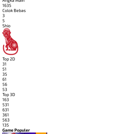
Angka Main
1635
Colok Bebas
3
5
Shio
Top 2D
31
51
35
61
56
53
Top 3D
163
531
631
361
563
135
Game Populer