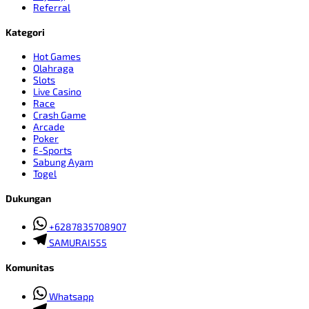
Referral
Kategori
Hot Games
Olahraga
Slots
Live Casino
Race
Crash Game
Arcade
Poker
E-Sports
Sabung Ayam
Togel
Dukungan
+6287835708907
SAMURAI555
Komunitas
Whatsapp