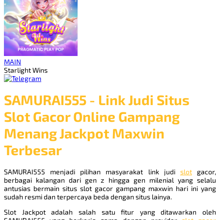
MAIN
Starlight Wins
SAMURAI555 - Link Judi Situs
Slot Gacor Online Gampang
Menang Jackpot Maxwin
Terbesar
SAMURAI555 menjadi pilihan masyarakat link judi
slot
gacor,
berbagai kalangan dari gen z hingga gen milenial yang selalu
antusias bermain situs slot gacor gampang maxwin hari ini yang
sudah resmi dan terpercaya beda dengan situs lainya.
Slot Jackpot adalah salah satu fitur yang ditawarkan oleh