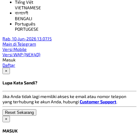
Tiếng Việt
VIETNAMESE
বাংলাদেশী
BENGALI
Português
PORTUGESE
Rab, 10-Jun-2026 13.07.15
Main di Telegram
Versi Mobile
Versi WAP (NEX4D)
Masuk
Daftar
×
Lupa Kata Sandi?
Jika Anda tidak lagi memiliki akses ke email atau nomor telepon
yang terhubung ke akun Anda, hubungi
Customer Support
.
×
MASUK