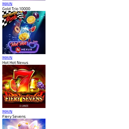
MAIN
Gold Trio 10000
MAIN
Hot Hot Nexus
MAIN
Fiery Sevens