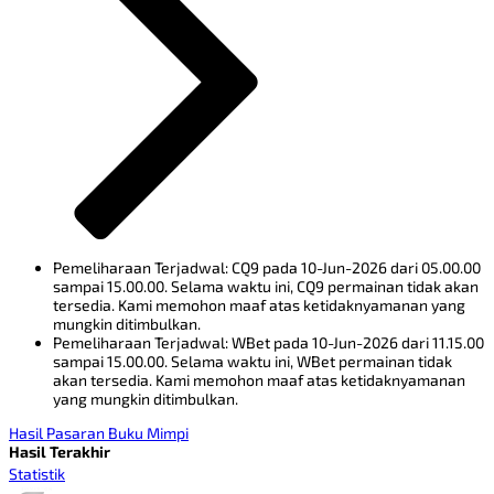
Pemeliharaan Terjadwal: CQ9 pada 10-Jun-2026 dari 05.00.00
sampai 15.00.00. Selama waktu ini, CQ9 permainan tidak akan
tersedia. Kami memohon maaf atas ketidaknyamanan yang
mungkin ditimbulkan.
Pemeliharaan Terjadwal: WBet pada 10-Jun-2026 dari 11.15.00
sampai 15.00.00. Selama waktu ini, WBet permainan tidak
akan tersedia. Kami memohon maaf atas ketidaknyamanan
yang mungkin ditimbulkan.
Hasil
Pasaran
Buku Mimpi
Hasil Terakhir
Statistik