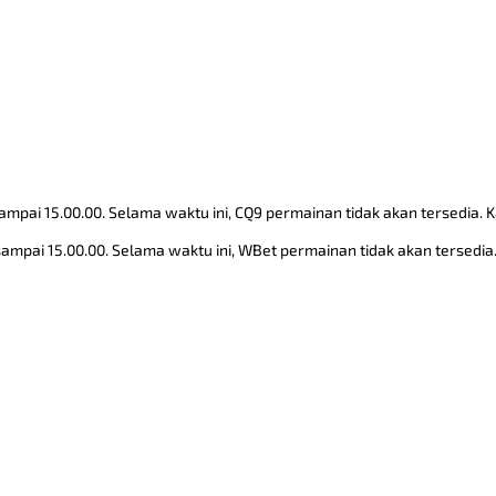
sampai 15.00.00. Selama waktu ini, CQ9 permainan tidak akan tersedi
 sampai 15.00.00. Selama waktu ini, WBet permainan tidak akan terse