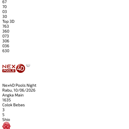
67
70
03
30
Top 3D
763
360
073
306
036
630
Nex4D Pools Night
Rabu, 10/06/2026
Angka Main
1635
Colok Bebas
3
5
Shio