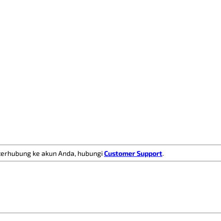
g terhubung ke akun Anda, hubungi
Customer Support
.