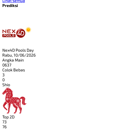
Lihat semua
Prediksi
Nex4D Pools Day
Rabu, 10/06/2026
Angka Main
0637
Colok Bebas
3
0
Shio
Top 2D
73
76