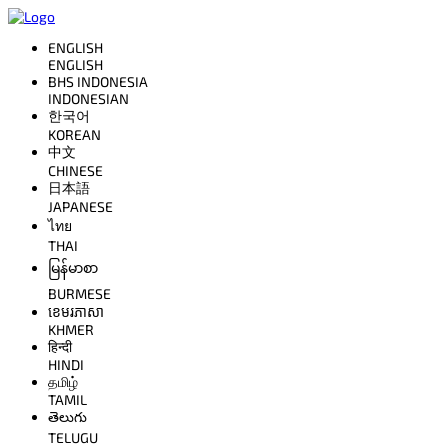
ENGLISH
ENGLISH
BHS INDONESIA
INDONESIAN
한국어
KOREAN
中文
CHINESE
日本語
JAPANESE
ไทย
THAI
မြန်မာစာ
BURMESE
ខេមរភាសា
KHMER
हिन्दी
HINDI
தமிழ்
TAMIL
తెలుగు
TELUGU