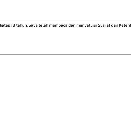
atas 18 tahun. Saya telah membaca dan menyetujui Syarat dan Keten