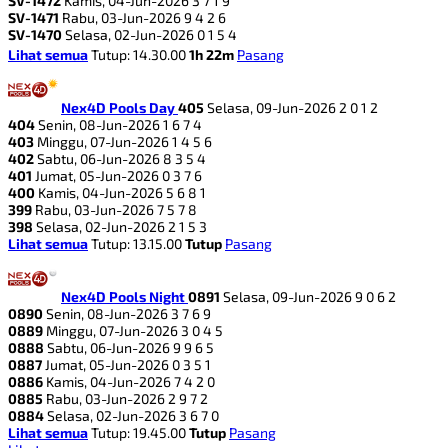
SV-1472
Kamis, 04-Jun-2026
3
7
1
9
SV-1471
Rabu, 03-Jun-2026
9
4
2
6
SV-1470
Selasa, 02-Jun-2026
0
1
5
4
Lihat semua
Tutup: 14.30.00
1h 22m
Pasang
Nex4D Pools Day
405
Selasa, 09-Jun-2026
2
0
1
2
404
Senin, 08-Jun-2026
1
6
7
4
403
Minggu, 07-Jun-2026
1
4
5
6
402
Sabtu, 06-Jun-2026
8
3
5
4
401
Jumat, 05-Jun-2026
0
3
7
6
400
Kamis, 04-Jun-2026
5
6
8
1
399
Rabu, 03-Jun-2026
7
5
7
8
398
Selasa, 02-Jun-2026
2
1
5
3
Lihat semua
Tutup: 13.15.00
Tutup
Pasang
Nex4D Pools Night
0891
Selasa, 09-Jun-2026
9
0
6
2
0890
Senin, 08-Jun-2026
3
7
6
9
0889
Minggu, 07-Jun-2026
3
0
4
5
0888
Sabtu, 06-Jun-2026
9
9
6
5
0887
Jumat, 05-Jun-2026
0
3
5
1
0886
Kamis, 04-Jun-2026
7
4
2
0
0885
Rabu, 03-Jun-2026
2
9
7
2
0884
Selasa, 02-Jun-2026
3
6
7
0
Lihat semua
Tutup: 19.45.00
Tutup
Pasang