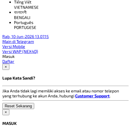
Tiếng Việt
VIETNAMESE
বাংলাদেশী
BENGALI
Português
PORTUGESE
Rab, 10-Jun-2026 13.07.15
Main di Telegram
Versi Mobile
Versi WAP (NEX4D)
Masuk
Daftar
×
Lupa Kata Sandi?
Jika Anda tidak lagi memiliki akses ke email atau nomor telepon
yang terhubung ke akun Anda, hubungi
Customer Support
.
×
MASUK