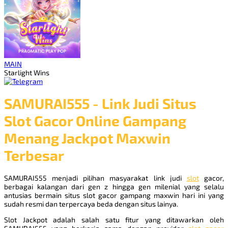
MAIN
Starlight Wins
SAMURAI555 - Link Judi Situs
Slot Gacor Online Gampang
Menang Jackpot Maxwin
Terbesar
SAMURAI555 menjadi pilihan masyarakat link judi
slot
gacor,
berbagai kalangan dari gen z hingga gen milenial yang selalu
antusias bermain situs slot gacor gampang maxwin hari ini yang
sudah resmi dan terpercaya beda dengan situs lainya.
Slot Jackpot adalah salah satu fitur yang ditawarkan oleh