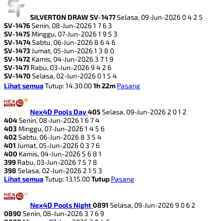
SILVERTON DRAW
SV-1477
Selasa, 09-Jun-2026
0
4
2
5
SV-1476
Senin, 08-Jun-2026
1
7
6
3
SV-1475
Minggu, 07-Jun-2026
1
9
5
3
SV-1474
Sabtu, 06-Jun-2026
8
6
4
6
SV-1473
Jumat, 05-Jun-2026
1
3
8
0
SV-1472
Kamis, 04-Jun-2026
3
7
1
9
SV-1471
Rabu, 03-Jun-2026
9
4
2
6
SV-1470
Selasa, 02-Jun-2026
0
1
5
4
Lihat semua
Tutup: 14.30.00
1h 22m
Pasang
Nex4D Pools Day
405
Selasa, 09-Jun-2026
2
0
1
2
404
Senin, 08-Jun-2026
1
6
7
4
403
Minggu, 07-Jun-2026
1
4
5
6
402
Sabtu, 06-Jun-2026
8
3
5
4
401
Jumat, 05-Jun-2026
0
3
7
6
400
Kamis, 04-Jun-2026
5
6
8
1
399
Rabu, 03-Jun-2026
7
5
7
8
398
Selasa, 02-Jun-2026
2
1
5
3
Lihat semua
Tutup: 13.15.00
Tutup
Pasang
Nex4D Pools Night
0891
Selasa, 09-Jun-2026
9
0
6
2
0890
Senin, 08-Jun-2026
3
7
6
9