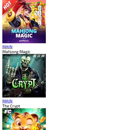
MAIN
Mahjong Magic
MAIN
The Crypt