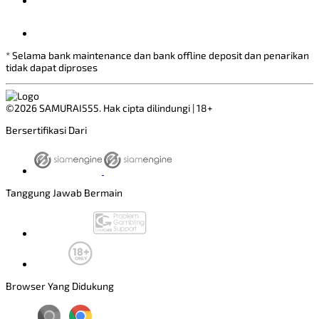
* Selama bank maintenance dan bank offline deposit dan penarikan
tidak dapat diproses
©2026 SAMURAI555. Hak cipta dilindungi | 18+
Bersertifikasi Dari
Tanggung Jawab Bermain
Browser Yang Didukung