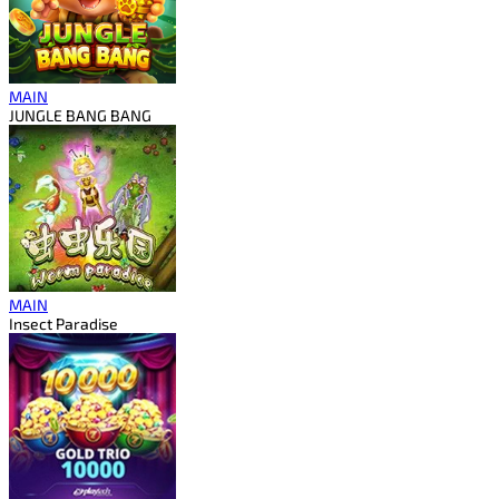
MAIN
JUNGLE BANG BANG
MAIN
Insect Paradise