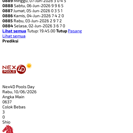
0889
Minggu, 07-Jun-2026
3
0
4
5
0888
Sabtu, 06-Jun-2026
9
9
6
5
0887
Jumat, 05-Jun-2026
0
3
5
1
0886
Kamis, 04-Jun-2026
7
4
2
0
0885
Rabu, 03-Jun-2026
2
9
7
2
0884
Selasa, 02-Jun-2026
3
6
7
0
Lihat semua
Tutup: 19.45.00
Tutup
Pasang
Lihat semua
Prediksi
Nex4D Pools Day
Rabu, 10/06/2026
Angka Main
0637
Colok Bebas
3
0
Shio