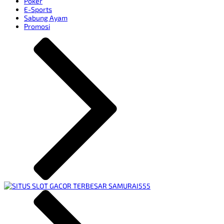
Poker
E-Sports
Sabung Ayam
Promosi