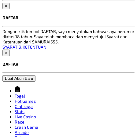
×
DAFTAR
Dengan klik tombol DAFTAR, saya menyatakan bahwa saya berumur
diatas 18 tahun. Saya telah membaca dan menyetujui Syarat dan
Ketentuan dari SAMURAI555.
SYARAT & KETENTUAN
×
DAFTAR
Buat Akun Baru
Togel
Hot Games
Olahraga
Slots
Live Casino
Race
Crash Game
Arcade