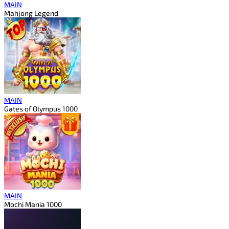
MAIN
Mahjong Legend
MAIN
Gates of Olympus 1000
MAIN
Mochi Mania 1000