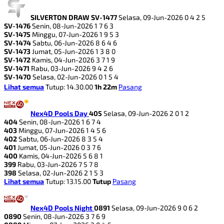
SILVERTON DRAW
SV-1477
Selasa, 09-Jun-2026
0
4
2
5
SV-1476
Senin, 08-Jun-2026
1
7
6
3
SV-1475
Minggu, 07-Jun-2026
1
9
5
3
SV-1474
Sabtu, 06-Jun-2026
8
6
4
6
SV-1473
Jumat, 05-Jun-2026
1
3
8
0
SV-1472
Kamis, 04-Jun-2026
3
7
1
9
SV-1471
Rabu, 03-Jun-2026
9
4
2
6
SV-1470
Selasa, 02-Jun-2026
0
1
5
4
Lihat semua
Tutup: 14.30.00
1h 22m
Pasang
Nex4D Pools Day
405
Selasa, 09-Jun-2026
2
0
1
2
404
Senin, 08-Jun-2026
1
6
7
4
403
Minggu, 07-Jun-2026
1
4
5
6
402
Sabtu, 06-Jun-2026
8
3
5
4
401
Jumat, 05-Jun-2026
0
3
7
6
400
Kamis, 04-Jun-2026
5
6
8
1
399
Rabu, 03-Jun-2026
7
5
7
8
398
Selasa, 02-Jun-2026
2
1
5
3
Lihat semua
Tutup: 13.15.00
Tutup
Pasang
Nex4D Pools Night
0891
Selasa, 09-Jun-2026
9
0
6
2
0890
Senin, 08-Jun-2026
3
7
6
9