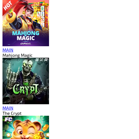
MAIN
Mahjong Magic
MAIN
The Crypt