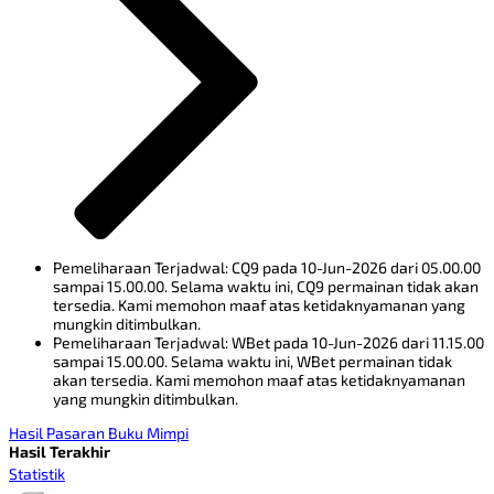
Pemeliharaan Terjadwal: CQ9 pada 10-Jun-2026 dari 05.00.00
sampai 15.00.00. Selama waktu ini, CQ9 permainan tidak akan
tersedia. Kami memohon maaf atas ketidaknyamanan yang
mungkin ditimbulkan.
Pemeliharaan Terjadwal: WBet pada 10-Jun-2026 dari 11.15.00
sampai 15.00.00. Selama waktu ini, WBet permainan tidak
akan tersedia. Kami memohon maaf atas ketidaknyamanan
yang mungkin ditimbulkan.
Hasil
Pasaran
Buku Mimpi
Hasil Terakhir
Statistik