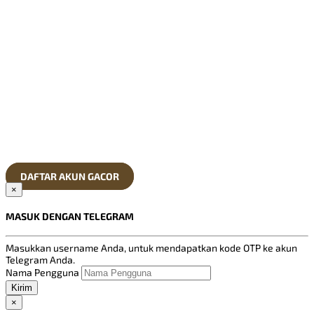
DAFTAR AKUN GACOR
×
MASUK DENGAN TELEGRAM
Masukkan username Anda, untuk mendapatkan kode OTP ke akun
Telegram Anda.
Nama Pengguna
×