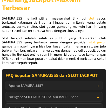
Terbesar
SAMURAI555 menjadi pilihan masyarakat link judi
slot
gacor,
berbagai kalangan dari gen z hingga gen milenial yang selalu
antusias bermain situs slot gacor gampang maxwin hari ini yang
sudah resmi dan terpercaya beda dengan situs lainya.
Slot Jackpot adalah salah satu fitur yang ditawarkan oleh
SAMURAI555 yang berkerja sama dengan provider
slot gacor
gampang maxwin yang bisa beri kesempatan menang ratusan juta
bahkan tembus miliaran hanya cukup dengan sekali deposit, bukan
hanya itu link slot online resmi ini memiliki persentase kemenangan
97% hal ini membuat putaran bakal tidak memiliki zonk sama sekali
kata para sepuh sepuh.
FAQ Seputar SAMURAI555 dan SLOT JACKPOT
Apa Itu SAMURAI555?
Mengapa SLOT JACKPOT Selalu Jadi Pilihan?