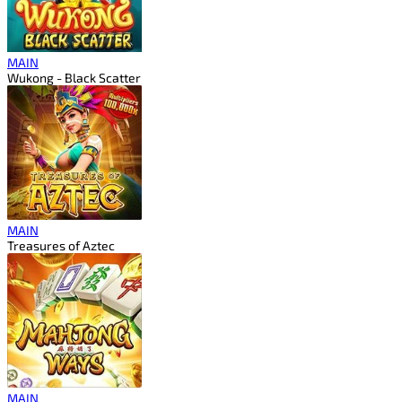
MAIN
Wukong - Black Scatter
MAIN
Treasures of Aztec
MAIN