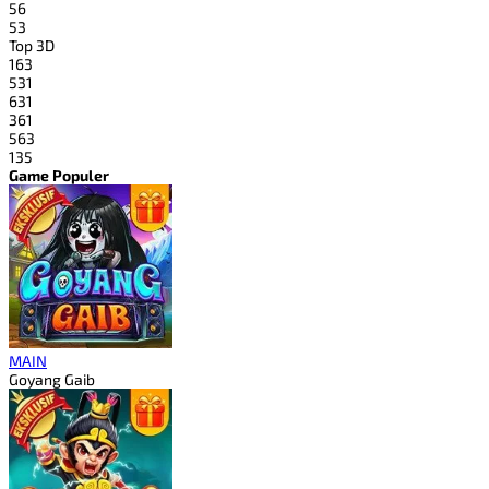
56
53
Top 3D
163
531
631
361
563
135
Game Populer
MAIN
Goyang Gaib