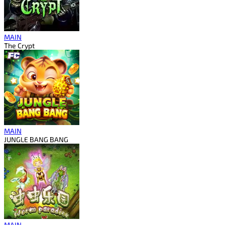
MAIN
The Crypt
MAIN
JUNGLE BANG BANG
MAIN