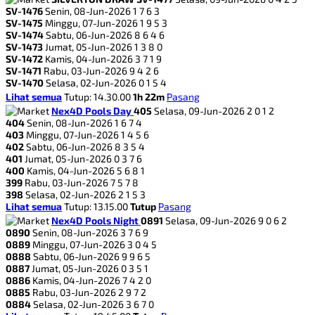
SV-1476
Senin, 08-Jun-2026
1
7
6
3
SV-1475
Minggu, 07-Jun-2026
1
9
5
3
SV-1474
Sabtu, 06-Jun-2026
8
6
4
6
SV-1473
Jumat, 05-Jun-2026
1
3
8
0
SV-1472
Kamis, 04-Jun-2026
3
7
1
9
SV-1471
Rabu, 03-Jun-2026
9
4
2
6
SV-1470
Selasa, 02-Jun-2026
0
1
5
4
Lihat semua
Tutup: 14.30.00
1h 22m
Pasang
Nex4D Pools Day
405
Selasa, 09-Jun-2026
2
0
1
2
404
Senin, 08-Jun-2026
1
6
7
4
403
Minggu, 07-Jun-2026
1
4
5
6
402
Sabtu, 06-Jun-2026
8
3
5
4
401
Jumat, 05-Jun-2026
0
3
7
6
400
Kamis, 04-Jun-2026
5
6
8
1
399
Rabu, 03-Jun-2026
7
5
7
8
398
Selasa, 02-Jun-2026
2
1
5
3
Lihat semua
Tutup: 13.15.00
Tutup
Pasang
Nex4D Pools Night
0891
Selasa, 09-Jun-2026
9
0
6
2
0890
Senin, 08-Jun-2026
3
7
6
9
0889
Minggu, 07-Jun-2026
3
0
4
5
0888
Sabtu, 06-Jun-2026
9
9
6
5
0887
Jumat, 05-Jun-2026
0
3
5
1
0886
Kamis, 04-Jun-2026
7
4
2
0
0885
Rabu, 03-Jun-2026
2
9
7
2
0884
Selasa, 02-Jun-2026
3
6
7
0