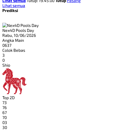
Lihat semua
Tutup: 19.45.00
Tutup
Pasang
Lihat semua
Prediksi
Nex4D Pools Day
Rabu, 10/06/2026
Angka Main
0637
Colok Bebas
3
0
Shio
Top 2D
73
76
67
70
03
30