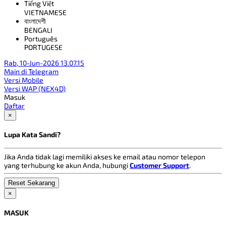
Tiếng Việt
VIETNAMESE
বাংলাদেশী
BENGALI
Português
PORTUGESE
Rab, 10-Jun-2026 13.07.15
Main di Telegram
Versi Mobile
Versi WAP (NEX4D)
Masuk
Daftar
×
Lupa Kata Sandi?
Jika Anda tidak lagi memiliki akses ke email atau nomor telepon
yang terhubung ke akun Anda, hubungi
Customer Support
.
×
MASUK