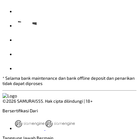
* Selama bank maintenance dan bank offline deposit dan penarikan
tidak dapat diproses
©2026 SAMURAI555. Hak cipta dilindungi | 18+
Bersertifikasi Dari
Tanggung Jawab Bermain