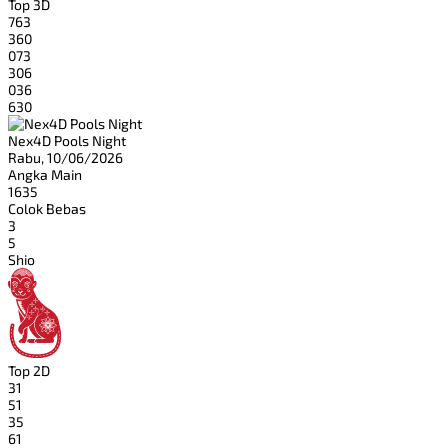
Top 3D
763
360
073
306
036
630
Nex4D Pools Night
Rabu, 10/06/2026
Angka Main
1635
Colok Bebas
3
5
Shio
Top 2D
31
51
35
61